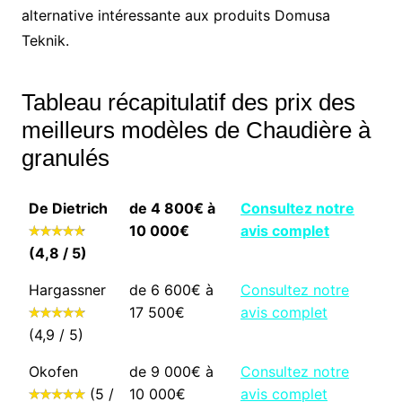
alternative intéressante aux produits Domusa
Teknik.
Tableau récapitulatif des prix des
meilleurs modèles de Chaudière à
granulés
De Dietrich
de 4 800€ à
Consultez notre
10 000€
avis complet
(4,8 / 5)
Hargassner
de 6 600€ à
Consultez notre
17 500€
avis complet
(4,9 / 5)
Okofen
de 9 000€ à
Consultez notre
(5 /
10 000€
avis complet