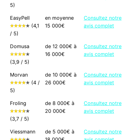
5)
EasyPell
en moyenne
Consultez notre
(4,1
15 000€
avis complet
/ 5)
Domusa
de 12 000€ à
Consultez notre
16 000€
avis complet
(3,9 / 5)
Morvan
de 10 000€ à
Consultez notre
(4 /
26 000€
avis complet
5)
Froling
de 8 000€ à
Consultez notre
20 000€
avis complet
(3,7 / 5)
Viessmann
de 5 000€ à
Consultez notre
18 000€
avis complet