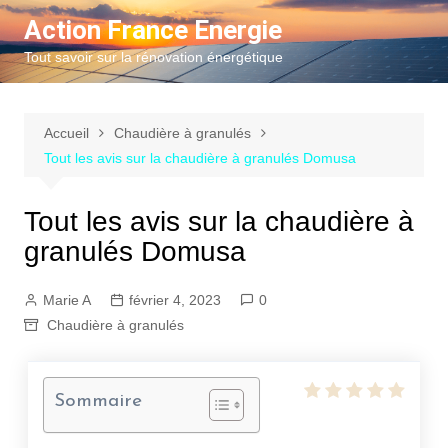
Aller
Action France Energie
au
Tout savoir sur la rénovation énergétique
contenu
Accueil
Chaudière à granulés
Tout les avis sur la chaudière à granulés Domusa
Tout les avis sur la chaudière à
granulés Domusa
Marie A
février 4, 2023
0
Chaudière à granulés
Sommaire