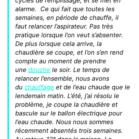
cycles de remplissage, et se met en
alarme. Ce qui fait que toutes les
semaines, en période de chauffe, il
faut relancer l’aspirateur. Pas très
pratique lorsque l’on veut s’absenter.
De plus lorsque cela arrive, la
chaudière se coupe, et l’on s’en rend
compte au moment de prendre
une
douche
le soir. Le temps de
relancer l’ensemble, nous avons
du
chauffage
et de l’eau chaude que le
lendemain matin. L’été, j’ai résolu le
problème, je coupe la chaudière et
bascule sur le ballon électrique pour
l’eau chaude. Nous nous sommes
récemment absentés trois semaines.