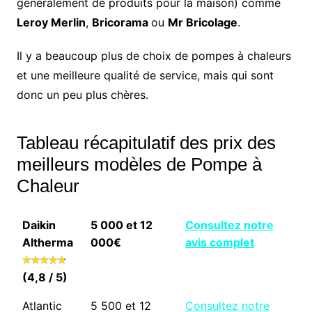
généralement de produits pour la maison) comme
Leroy Merlin
,
Bricorama
ou
Mr Bricolage
.
Il y a beaucoup plus de choix de pompes à chaleurs
et une meilleure qualité de service, mais qui sont
donc un peu plus chères.
Tableau récapitulatif des prix des
meilleurs modèles de Pompe à
Chaleur
Daikin
5 000 et 12
Consultez notre
Altherma
000€
avis complet
(4,8 / 5)
Atlantic
5 500 et 12
Consultez notre