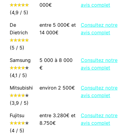
000€
avis complet
(4,9 / 5)
De
entre 5 000€ et
Consultez notre
Dietrich
14 000€
avis complet
(5 / 5)
Samsung
5 000 à 8 000
Consultez notre
€
avis complet
(4,1 / 5)
Mitsubishi
environ 2 500€
Consultez notre
avis complet
(3,9 / 5)
Fujitsu
entre 3.280€ et
Consultez notre
8.750€
avis complet
(4 / 5)