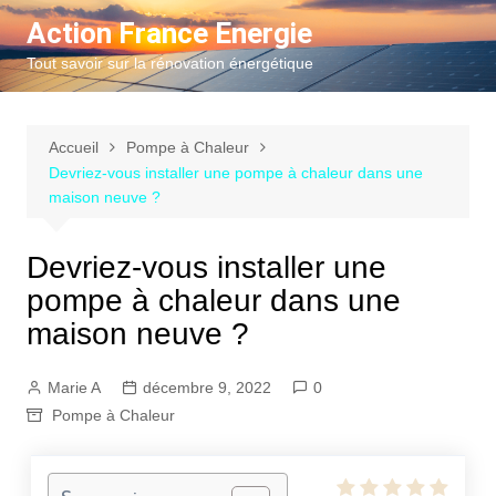
Aller
Action France Energie
au
Tout savoir sur la rénovation énergétique
contenu
Accueil
Pompe à Chaleur
Devriez-vous installer une pompe à chaleur dans une
maison neuve ?
Devriez-vous installer une
pompe à chaleur dans une
maison neuve ?
Marie A
décembre 9, 2022
0
Pompe à Chaleur