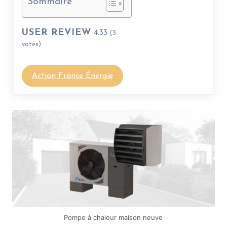
Sommaire
USER REVIEW
4.33
(
3
votes)
Action France Énergie
Pompe à chaleur maison neuve