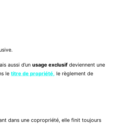
usive.
ais aussi d’un
usage exclusif
deviennent une
ns le
titre de propriété,
le règlement de
nt dans une copropriété, elle finit toujours