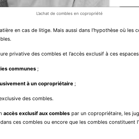
L’achat de combles en copropriété
atière en cas de litige. Mais aussi dans l’hypothèse où les 
bles.
ure privative des combles et l’accès exclusif à ces espaces 
ties communes
;
lusivement à un copropriétaire
;
 exclusive des combles.
un
accès exclusif aux combles
par un copropriétaire, les jug
 dans ces combles ou encore que les combles constituent l’