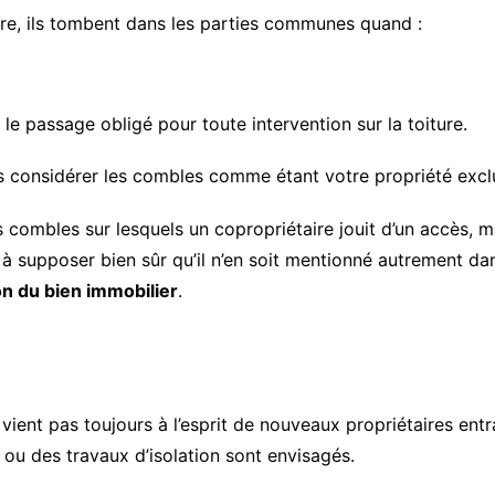
ire, ils tombent dans les parties communes quand :
e passage obligé pour toute intervention sur la toiture.
s considérer les combles comme étant votre propriété excl
es combles sur lesquels un copropriétaire jouit d’un accès, m
, à supposer bien sûr qu’il n’en soit mentionné autrement da
on du bien immobilier
.
vient pas toujours à l’esprit de nouveaux propriétaires entra
u des travaux d’isolation sont envisagés.