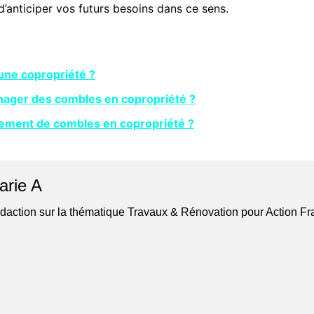
’anticiper vos futurs besoins dans ce sens.
 une copropriété ?
nager des combles en copropriété ?
agement de combles en copropriété ?
arie A
daction sur la thématique Travaux & Rénovation pour Action F