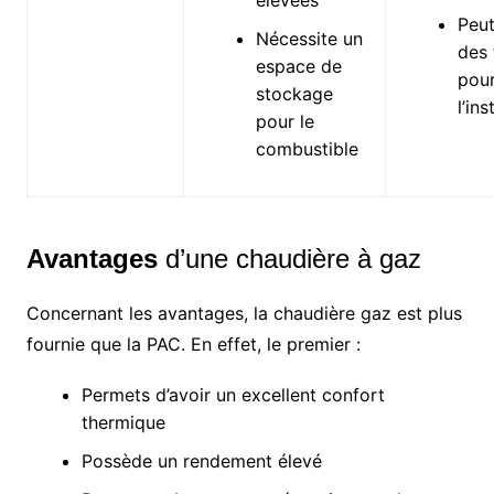
élevées
Peut
Nécessite un
des 
espace de
pou
stockage
l’ins
pour le
combustible
Avantages
d’une chaudière à gaz
Concernant les avantages, la chaudière gaz est plus
fournie que la PAC. En effet, le premier :
Permets d’avoir un excellent confort
thermique
Possède un rendement élevé