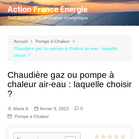
Aller
Action France Energie
au
Tout savoir sur la rénovation énergétique
contenu
Accueil
Pompe à Chaleur
Chaudière gaz ou pompe à chaleur air-eau : laquelle
choisir ?
Chaudière gaz ou pompe à
chaleur air-eau : laquelle choisir
?
Marie A
février 9, 2023
0
Pompe à Chaleur