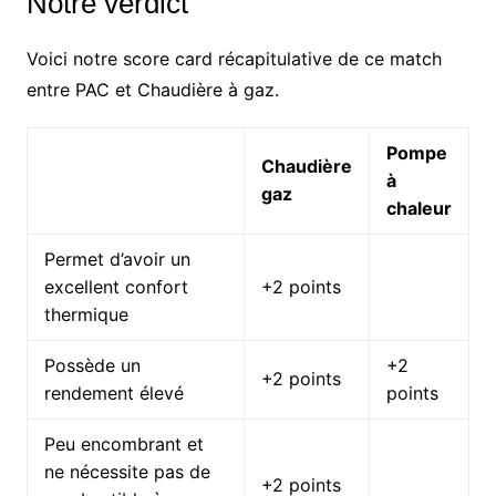
Notre verdict
Voici notre score card récapitulative de ce match
entre PAC et Chaudière à gaz.
Pompe
Chaudière
à
gaz
chaleur
Permet d’avoir un
excellent confort
+2 points
thermique
Possède un
+2
+2 points
rendement élevé
points
Peu encombrant et
ne nécessite pas de
+2 points