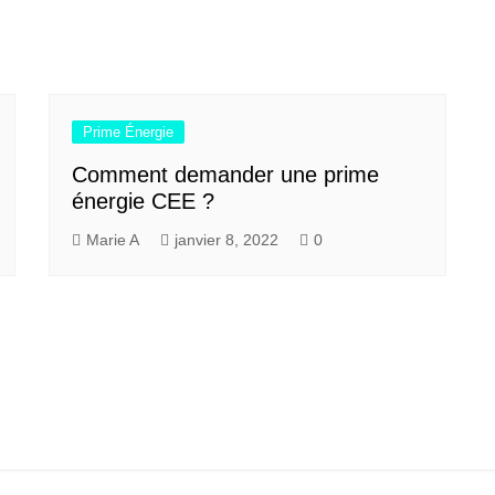
Prime Énergie
Comment demander une prime
énergie CEE ?
Marie A
janvier 8, 2022
0