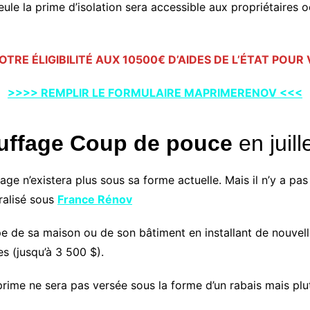
seule la prime d’isolation sera accessible aux propriétaires 
OTRE ÉLIGIBILITÉ AUX 10500€ D’AIDES DE L’ÉTAT POU
>>>> REMPLIR LE FORMULAIRE MAPRIMERENOV <<<
auffage Coup de pouce
en juill
fage n’existera plus sous sa forme actuelle. Mais il n’y a pas
tralisé sous
France Rénov
pe de sa maison ou de son bâtiment en installant de nouvell
s (jusqu’à 3 500 $).
 prime ne sera pas versée sous la forme d’un rabais mais plu