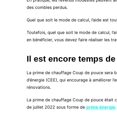
En pratique, les revenus modestes peuvent ain
des combles perdus.
Quel que soit le mode de calcul, l’aide est t
Toutefois, quel que soit le mode de calcul, l
en bénéficier, vous devez faire réaliser les t
Il est encore temps d
La prime de chauffage Coup de pouce sera bie
d’énergie (CEE), qui encourage à améliorer l’
rénovations.
La prime de chauffage Coup de pouce était ce
de juillet 2022 sous forme de
prime énergie
.