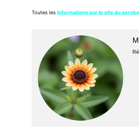
Toutes les
informations sur le site du servic
M
Ré