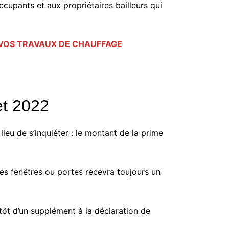
occupants et aux propriétaires bailleurs qui
R VOS TRAVAUX DE CHAUFFAGE
et 2022
 lieu de s’inquiéter : le montant de la prime
es fenêtres ou portes recevra toujours un
tôt d’un supplément à la déclaration de