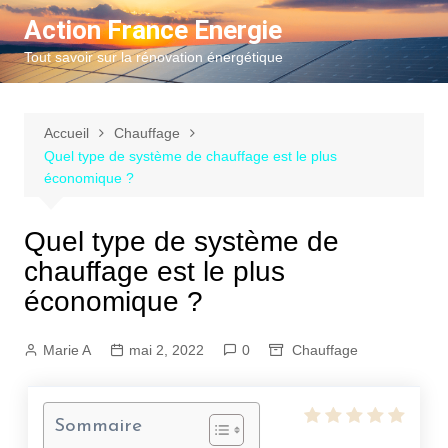
Aller
Action France Energie
au
Tout savoir sur la rénovation énergétique
contenu
Accueil
Chauffage
Quel type de système de chauffage est le plus
économique ?
Quel type de système de
chauffage est le plus
économique ?
Marie A
mai 2, 2022
0
Chauffage
Sommaire