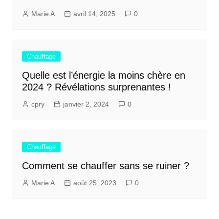
Marie A
avril 14, 2025
0
Chauffage
Quelle est l’énergie la moins chère en
2024 ? Révélations surprenantes !
cpry
janvier 2, 2024
0
Chauffage
Comment se chauffer sans se ruiner ?
Marie A
août 25, 2023
0