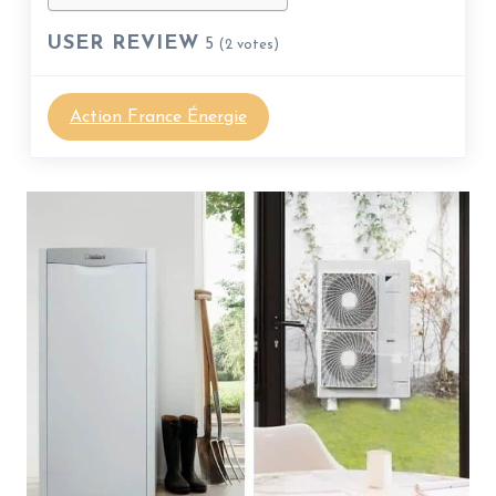
USER REVIEW
5
(
2
votes)
Action France Énergie