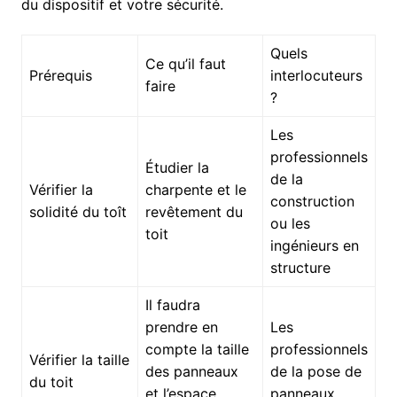
du dispositif et votre sécurité.
Quels
Ce qu’il faut
Prérequis
interlocuteurs
faire
?
Les
professionnels
Étudier la
de la
Vérifier la
charpente et le
construction
solidité du toît
revêtement du
ou les
toit
ingénieurs en
structure
Il faudra
prendre en
Les
compte la taille
professionnels
Vérifier la taille
des panneaux
de la pose de
du toit
et l’espace
panneaux