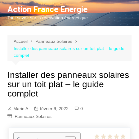
Aller
Action France Energie
au
Tout savoir sur la rénovation énergétique
contenu
Accueil
Panneaux Solaires
Installer des panneaux solaires sur un toit plat – le guide
complet
Installer des panneaux solaires
sur un toit plat – le guide
complet
Marie A
février 9, 2022
0
Panneaux Solaires