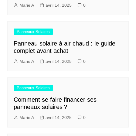
Marie A
avril 14, 2025
0
Panneaux Solaires
Panneau solaire à air chaud : le guide
complet avant achat
Marie A
avril 14, 2025
0
Panneaux Solaires
Comment se faire financer ses
panneaux solaires ?
Marie A
avril 14, 2025
0