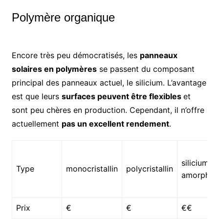
Polymère organique
Encore très peu démocratisés, les
panneaux
solaires en polymères
se passent du composant
principal des panneaux actuel, le silicium. L’avantage
est que leurs
surfaces peuvent être flexibles
et
sont peu chères en production. Cependant, il n’offre
actuellement
pas un excellent rendement
.
silicium
Type
monocristallin
polycristallin
amorphe
Prix
€
€
€€