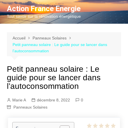
Aller
Action France Energie
au
Tout savoir sur la rénovation énergétique
contenu
Accueil
Panneaux Solaires
Petit panneau solaire : Le guide pour se lancer dans
l’autoconsommation
Petit panneau solaire : Le
guide pour se lancer dans
l’autoconsommation
Marie A
décembre 8, 2022
0
Panneaux Solaires