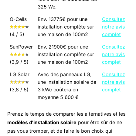
325 Wc.
Q-Cells
Env. 13775€ pour une
Consultez
installation complète sur
notre avis
(4 / 5)
une maison de 100m2
complet
SunPower
Env. 21900€ pour une
Consultez
installation complète sur
notre avis
(3,9 / 5)
une maison de 100m2
complet
LG Solar
Avec des panneaux LG,
Consultez
une installation solaire de
notre avis
(3,8 / 5)
3 kWc coûtera en
complet
moyenne 5 600 €
Prenez le temps de comparer les alternatives et les
modèles d’installation solaire
pour être sûr de ne
pas vous tromper, et de faire le bon choix qui