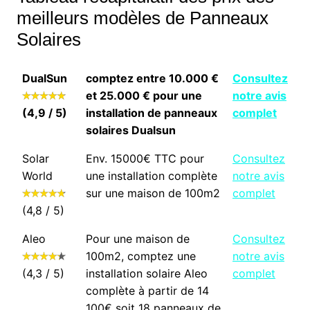
meilleurs modèles de Panneaux
Solaires
DualSun
comptez entre 10.000 €
Consultez
et 25.000 € pour une
notre avis
(4,9 / 5)
installation de panneaux
complet
solaires Dualsun
Solar
Env. 15000€ TTC pour
Consultez
World
une installation complète
notre avis
sur une maison de 100m2
complet
(4,8 / 5)
Aleo
Pour une maison de
Consultez
100m2, comptez une
notre avis
(4,3 / 5)
installation solaire Aleo
complet
complète à partir de 14
100€ soit 18 panneaux de