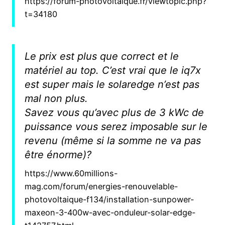
https://forum-photovoltaique.fr/viewtopic.php?
t=34180
Le prix est plus que correct et le
matériel au top. C’est vrai que le iq7x
est super mais le solaredge n’est pas
mal non plus.
Savez vous qu’avec plus de 3 kWc de
puissance vous serez imposable sur le
revenu (même si la somme ne va pas
être énorme)?
https://www.60millions-
mag.com/forum/energies-renouvelable-
photovoltaique-f134/installation-sunpower-
maxeon-3-400w-avec-onduleur-solar-edge-