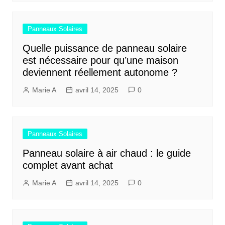
Panneaux Solaires
Quelle puissance de panneau solaire
est nécessaire pour qu’une maison
deviennent réellement autonome ?
Marie A
avril 14, 2025
0
Panneaux Solaires
Panneau solaire à air chaud : le guide
complet avant achat
Marie A
avril 14, 2025
0