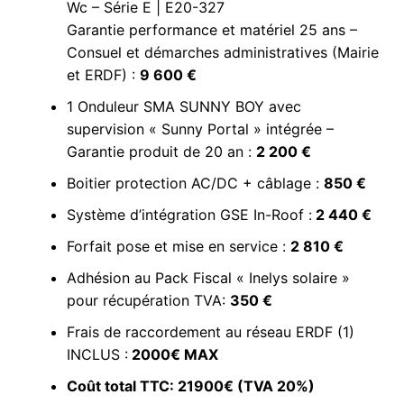
Wc – Série E | E20-327
Garantie performance et matériel 25 ans –
Consuel et démarches administratives (Mairie
et ERDF) :
9 600 €
1 Onduleur SMA SUNNY BOY avec
supervision « Sunny Portal » intégrée –
Garantie produit de 20 an :
2 200 €
Boitier protection AC/DC + câblage :
850 €
Système d’intégration GSE In-Roof :
2 440 €
Forfait pose et mise en service :
2 810 €
Adhésion au Pack Fiscal « Inelys solaire »
pour récupération TVA:
350 €
Frais de raccordement au réseau ERDF (1)
INCLUS :
2000€ MAX
Coût total TTC: 21900€ (TVA 20%)