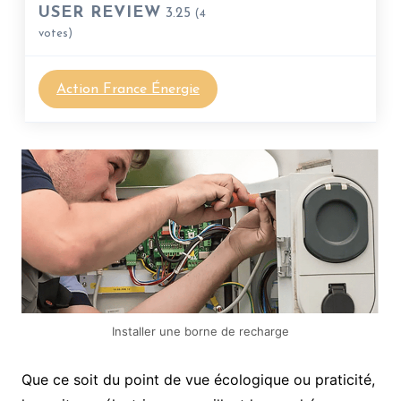
USER REVIEW
3.25
(
4
votes)
Action France Énergie
Installer une borne de recharge
Que ce soit du point de vue écologique ou praticité,