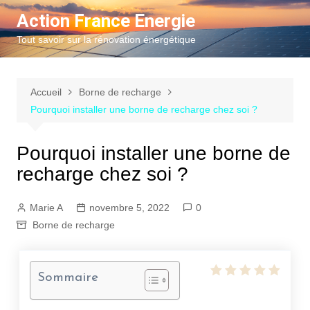
Aller
Action France Energie
au
Tout savoir sur la rénovation énergétique
contenu
Accueil
Borne de recharge
Pourquoi installer une borne de recharge chez soi ?
Pourquoi installer une borne de
recharge chez soi ?
Marie A
novembre 5, 2022
0
Borne de recharge
Sommaire