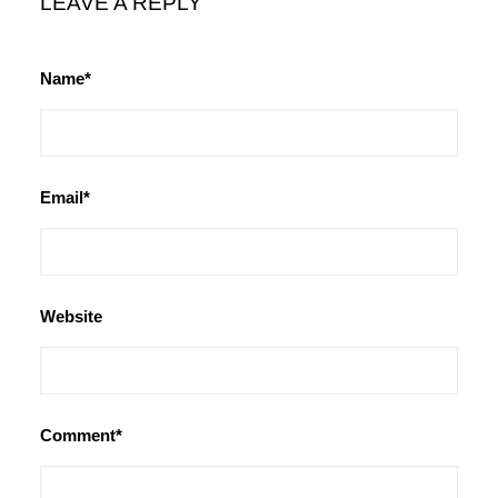
LEAVE A REPLY
Name*
Email*
Website
Comment*