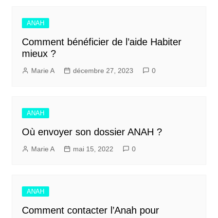
ANAH
Comment bénéficier de l’aide Habiter
mieux ?
Marie A
décembre 27, 2023
0
ANAH
Où envoyer son dossier ANAH ?
Marie A
mai 15, 2022
0
ANAH
Comment contacter l’Anah pour