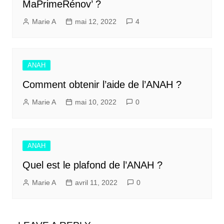
MaPrimeRénov’ ?
Marie A
mai 12, 2022
4
ANAH
Comment obtenir l’aide de l’ANAH ?
Marie A
mai 10, 2022
0
ANAH
Quel est le plafond de l’ANAH ?
Marie A
avril 11, 2022
0