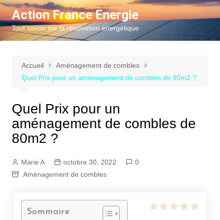
Aller
Action France Energie
au
Tout savoir sur la rénovation énergétique
contenu
Accueil
Aménagement de combles
Quel Prix pour un aménagement de combles de 80m2 ?
Quel Prix pour un
aménagement de combles de
80m2 ?
Marie A
octobre 30, 2022
0
Aménagement de combles
Sommaire