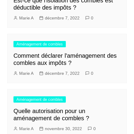
Est-ce que l’isolation des combles est
déductible des impôts ?
Marie A
décembre 7, 2022
0
Aménagement de combles
Comment déclarer l’aménagement des
combles aux impôts ?
Marie A
décembre 7, 2022
0
Aménagement de combles
Quelle autorisation pour un
aménagement de combles ?
Marie A
novembre 30, 2022
0