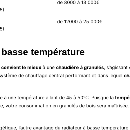
de 8000 à 13 000€
5)
de 12000 à 25 000€
5)
à basse température
i
convient le mieux
à une
chaudière à granulés
, s’agissant
 système de chauffage central performant et dans lequel
ch
e à une température allant de 45 à 50°C. Puisque la
tempér
, votre consommation en granulés de bois sera maîtrisée. 
gétique, l’autre avantage du radiateur à basse températur