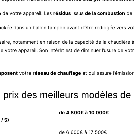
 de votre appareil. Les
résidus
issus
de la combustion
de
ockée dans un ballon tampon avant d’être redirigée vers vo
saire, notamment en raison de la capacité de la chaudière à
votre appareil. Son intérêt est de diminuer l’usure de vot
posent
votre
réseau de chauffage
et qui assure l’émissio
es prix des meilleurs modèles d
de 4 800€ à 10 000€
 / 5)
de 6 600€ à 17 500€