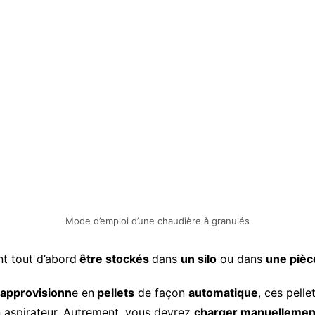
Mode d’emploi d’une chaudière à granulés
nt tout d’abord
être stockés
dans
un silo
ou dans
une pièc
’approvisionn
e en
pellets
de façon
automatique
, ces pelle
n aspirateur. Autrement, vous devrez
charger manuellemen