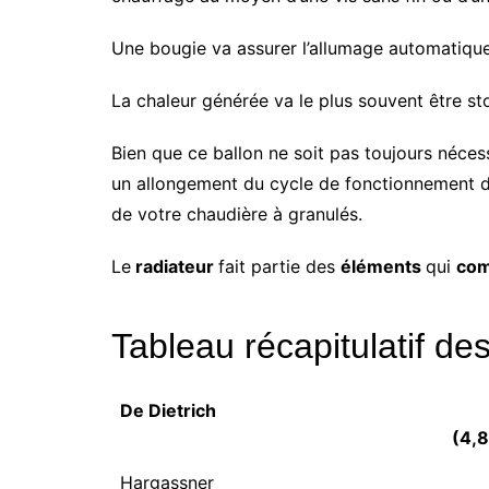
Une bougie va assurer l’allumage automatique
La chaleur générée va le plus souvent être st
Bien que ce ballon ne soit pas toujours néces
un allongement du cycle de fonctionnement de 
de votre chaudière à granulés.
Le
radiateur
fait partie des
éléments
qui
com
Tableau récapitulatif d
De Dietrich
(4,8
Hargassner