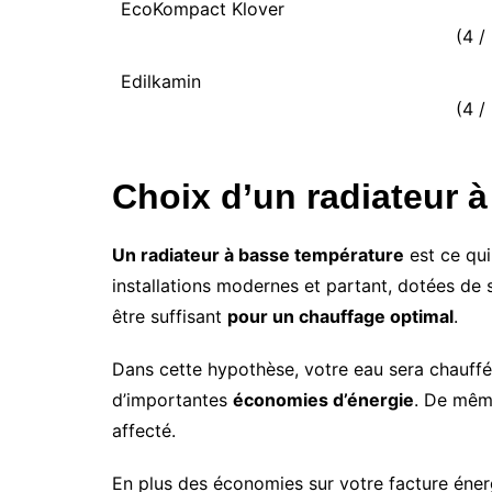
EcoKompact Klover
(4 / 
Edilkamin
(4 / 
Choix d’un radiateur 
Un radiateur à basse température
est ce qu
installations modernes et partant, dotées de
être suffisant
pour un chauffage optimal
.
Dans cette hypothèse, votre eau sera chauffé
d’importantes
économies d’énergie
. De même
affecté.
En plus des économies sur votre facture éner