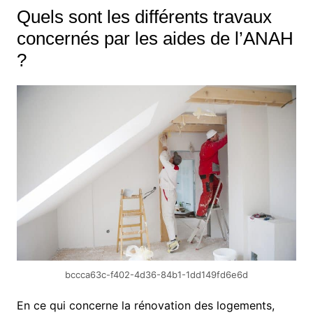
Quels sont les différents travaux
concernés par les aides de l’ANAH
?
bccca63c-f402-4d36-84b1-1dd149fd6e6d
En ce qui concerne la rénovation des logements,