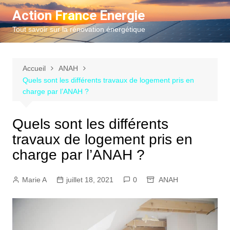
Aller
Action France Energie
au
Tout savoir sur la rénovation énergétique
contenu
Accueil
ANAH
Quels sont les différents travaux de logement pris en
charge par l’ANAH ?
Quels sont les différents
travaux de logement pris en
charge par l’ANAH ?
Marie A
juillet 18, 2021
0
ANAH