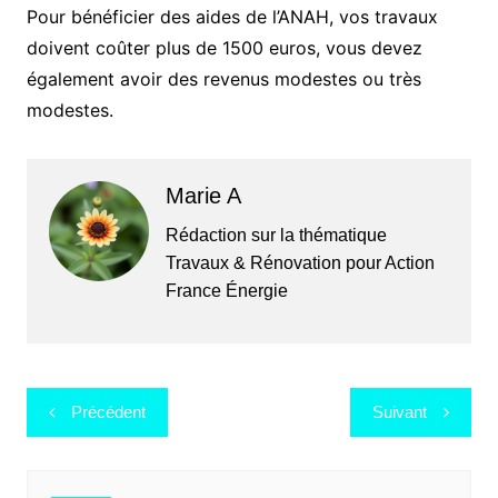
Pour bénéficier des aides de l’ANAH, vos travaux
doivent coûter plus de 1500 euros, vous devez
également avoir des revenus modestes ou très
modestes.
Marie A
Rédaction sur la thématique
Travaux & Rénovation pour Action
France Énergie
Navigation
Précédent
Suivant
de
l’article