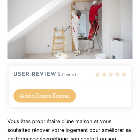
USER REVIEW
5
(
1
vote)
Action France Énergie
Vous êtes propriétaire d’une maison et vous
souhaitez rénover votre logement pour améliorer sa
performance énergétique, son confort ou son