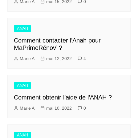
Marie A
mai 15, 2022
0
ANAH
Comment contacter l’Anah pour
MaPrimeRénov’ ?
Marie A
mai 12, 2022
4
ANAH
Comment obtenir l’aide de l’ANAH ?
Marie A
mai 10, 2022
0
ANAH