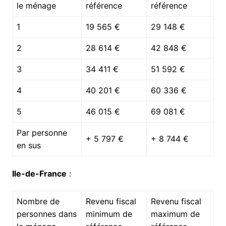
le ménage
référence
référence
1
19 565 €
29 148 €
2
28 614 €
42 848 €
3
34 411 €
51 592 €
4
40 201 €
60 336 €
5
46 015 €
69 081 €
Par personne
+ 5 797 €
+ 8 744 €
en sus
Ile-de-France
:
Nombre de
Revenu fiscal
Revenu fiscal
personnes dans
minimum de
maximum de