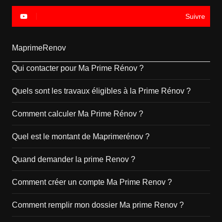
Suivre
MaprimeRenov
Qui contacter pour Ma Prime Rénov ?
Quels sont les travaux éligibles à la Prime Rénov ?
Comment calculer Ma Prime Rénov ?
Quel est le montant de Maprimerénov ?
Quand demander la prime Renov ?
Comment créer un compte Ma Prime Renov ?
Comment remplir mon dossier Ma prime Renov ?