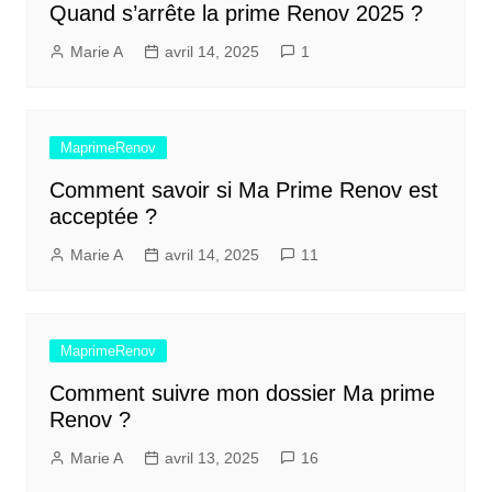
Quand s’arrête la prime Renov 2025 ?
Marie A
avril 14, 2025
1
MaprimeRenov
Comment savoir si Ma Prime Renov est
acceptée ?
Marie A
avril 14, 2025
11
MaprimeRenov
Comment suivre mon dossier Ma prime
Renov ?
Marie A
avril 13, 2025
16