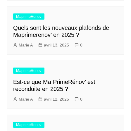
MaprimeRenov
Quels sont les nouveaux plafonds de
Maprimerenov’ en 2025 ?
Marie A
avril 13, 2025
0
MaprimeRenov
Est-ce que Ma PrimeRénov’ est
reconduite en 2025 ?
Marie A
avril 12, 2025
0
MaprimeRenov