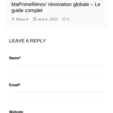
MaPrimeRénov’ rénovation globale – Le
guide complet
Marie A
avril 4, 2025
0
LEAVE A REPLY
Name*
Email*
Website