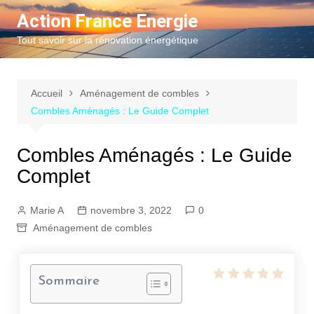
Aller
Action France Energie
au
Tout savoir sur la rénovation énergétique
contenu
Accueil
Aménagement de combles
Combles Aménagés : Le Guide Complet
Combles Aménagés : Le Guide
Complet
Marie A
novembre 3, 2022
0
Aménagement de combles
Sommaire