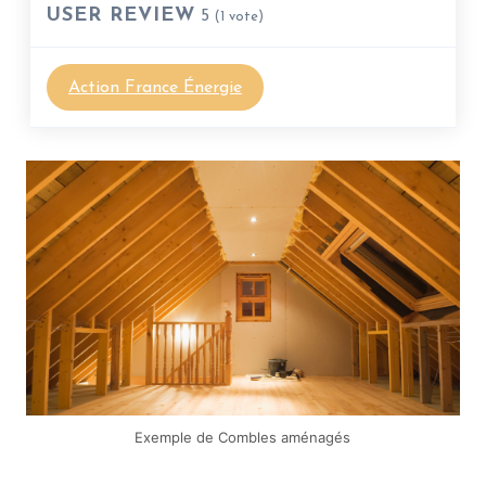
USER REVIEW
5
(
1
vote)
Action France Énergie
Exemple de Combles aménagés