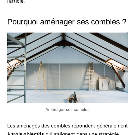
l’article.
Pourquoi aménager ses combles ?
Aménager ses combles
Les aménagés des combles répondent généralement
à
trois objectifs
qui s’alignent dans une stratégie