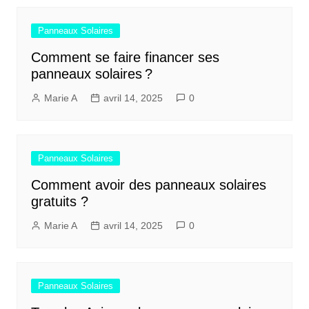
Panneaux Solaires
Comment se faire financer ses
panneaux solaires ?
Marie A
avril 14, 2025
0
Panneaux Solaires
Comment avoir des panneaux solaires
gratuits ?
Marie A
avril 14, 2025
0
Panneaux Solaires