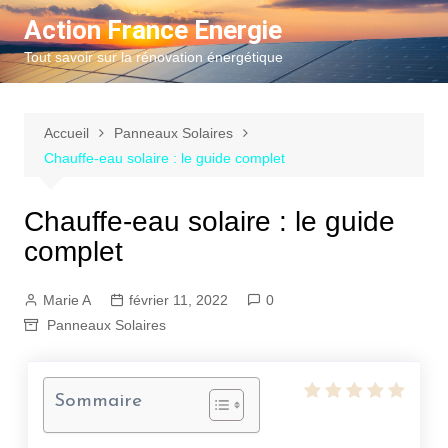
Aller
Action France Energie
au
Tout savoir sur la rénovation énergétique
contenu
Accueil
Panneaux Solaires
Chauffe-eau solaire : le guide complet
Chauffe-eau solaire : le guide
complet
Marie A
février 11, 2022
0
Panneaux Solaires
Sommaire