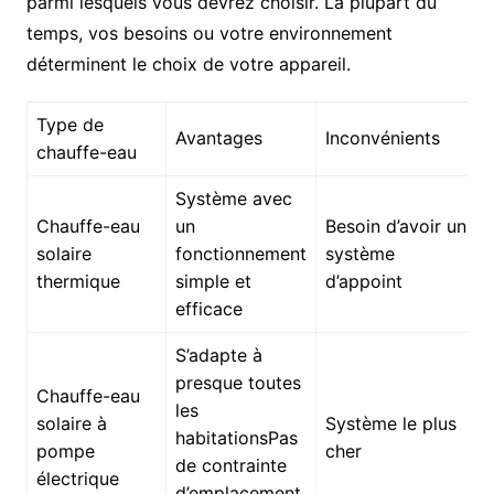
parmi lesquels vous devrez choisir. La plupart du
temps, vos besoins ou votre environnement
déterminent le choix de votre appareil.
Type de
Avantages
Inconvénients
chauffe-eau
Système avec
Chauffe-eau
un
Besoin d’avoir un
solaire
fonctionnement
système
thermique
simple et
d’appoint
efficace
S’adapte à
presque toutes
Chauffe-eau
les
solaire à
Système le plus
habitationsPas
pompe
cher
de contrainte
électrique
d’emplacement