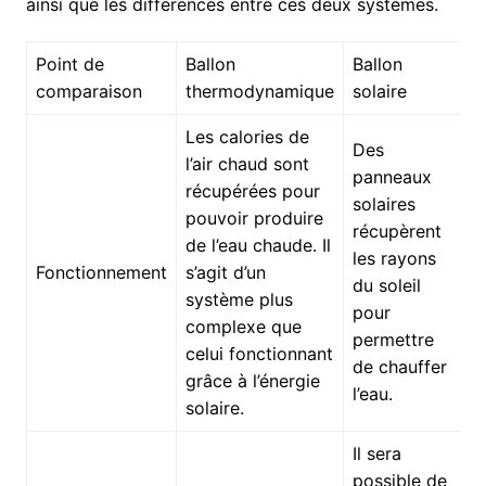
ainsi que les différences entre ces deux systèmes.
Point de
Ballon
Ballon
comparaison
thermodynamique
solaire
Les calories de
Des
l’air chaud sont
panneaux
récupérées pour
solaires
pouvoir produire
récupèrent
de l’eau chaude. Il
les rayons
Fonctionnement
s’agit d’un
du soleil
système plus
pour
complexe que
permettre
celui fonctionnant
de chauffer
grâce à l’énergie
l’eau.
solaire.
Il sera
possible de