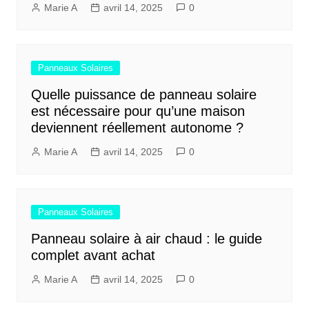
Marie A
avril 14, 2025
0
Panneaux Solaires
Quelle puissance de panneau solaire
est nécessaire pour qu’une maison
deviennent réellement autonome ?
Marie A
avril 14, 2025
0
Panneaux Solaires
Panneau solaire à air chaud : le guide
complet avant achat
Marie A
avril 14, 2025
0