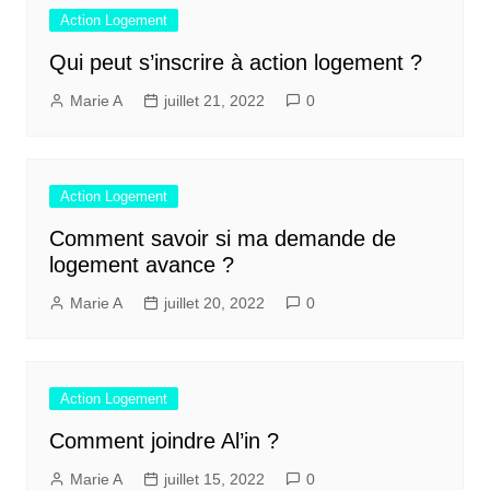
Action Logement
Qui peut s’inscrire à action logement ?
Marie A
juillet 21, 2022
0
Action Logement
Comment savoir si ma demande de
logement avance ?
Marie A
juillet 20, 2022
0
Action Logement
Comment joindre Al’in ?
Marie A
juillet 15, 2022
0