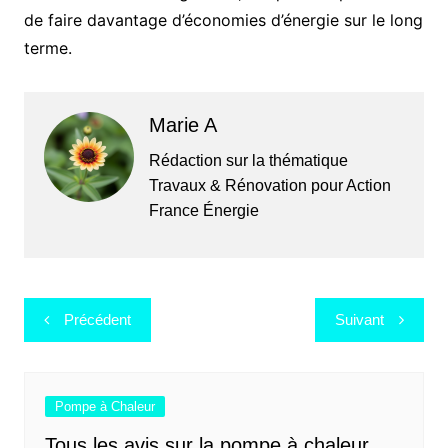
de faire davantage d’économies d’énergie sur le long
terme.
Marie A
Rédaction sur la thématique
Travaux & Rénovation pour Action
France Énergie
Navigation
Précédent
Suivant
de
l’article
Pompe à Chaleur
Tous les avis sur la pompe à chaleur