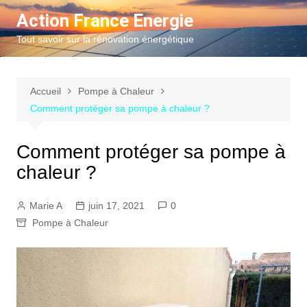
Aller
Action France Energie
au
Tout savoir sur la rénovation énergétique
contenu
Accueil
Pompe à Chaleur
Comment protéger sa pompe à chaleur ?
Comment protéger sa pompe à
chaleur ?
Marie A
juin 17, 2021
0
Pompe à Chaleur