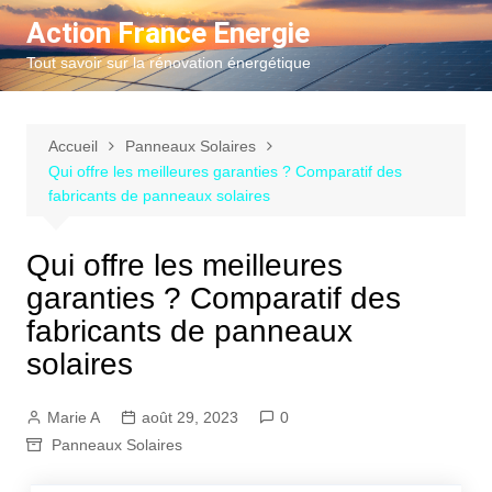
Aller
Action France Energie
au
Tout savoir sur la rénovation énergétique
contenu
Accueil
Panneaux Solaires
Qui offre les meilleures garanties ? Comparatif des
fabricants de panneaux solaires
Qui offre les meilleures
garanties ? Comparatif des
fabricants de panneaux
solaires
Marie A
août 29, 2023
0
Panneaux Solaires