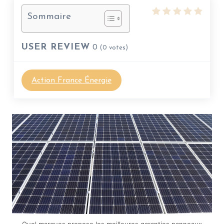
Sommaire
USER REVIEW
0
(
0
votes)
Action France Énergie