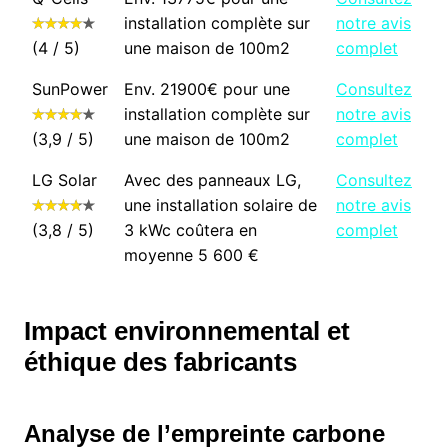
installation complète sur
notre avis
(4 / 5)
une maison de 100m2
complet
SunPower
Env. 21900€ pour une
Consultez
installation complète sur
notre avis
(3,9 / 5)
une maison de 100m2
complet
LG Solar
Avec des panneaux LG,
Consultez
une installation solaire de
notre avis
(3,8 / 5)
3 kWc coûtera en
complet
moyenne 5 600 €
Impact environnemental et
éthique des fabricants
Analyse de l’empreinte carbone