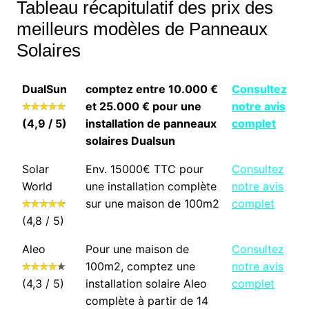
Tableau récapitulatif des prix des
meilleurs modèles de Panneaux
Solaires
DualSun
comptez entre 10.000 €
Consultez
et 25.000 € pour une
notre avis
(4,9 / 5)
installation de panneaux
complet
solaires Dualsun
Solar
Env. 15000€ TTC pour
Consultez
World
une installation complète
notre avis
sur une maison de 100m2
complet
(4,8 / 5)
Aleo
Pour une maison de
Consultez
100m2, comptez une
notre avis
(4,3 / 5)
installation solaire Aleo
complet
complète à partir de 14