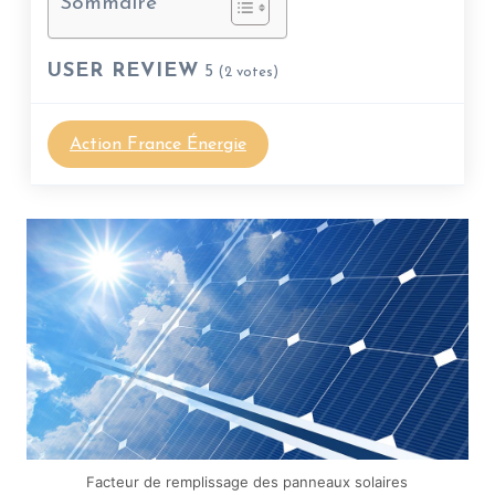
Sommaire
USER REVIEW
5
(
2
votes)
Action France Énergie
Facteur de remplissage des panneaux solaires