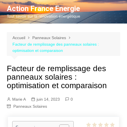
Aller
Action France Energie
au
Tout savoir sur la rénovation énergétique
contenu
Accueil
Panneaux Solaires
Facteur de remplissage des panneaux solaires :
optimisation et comparaison
Facteur de remplissage des
panneaux solaires :
optimisation et comparaison
Marie A
juin 14, 2023
0
Panneaux Solaires