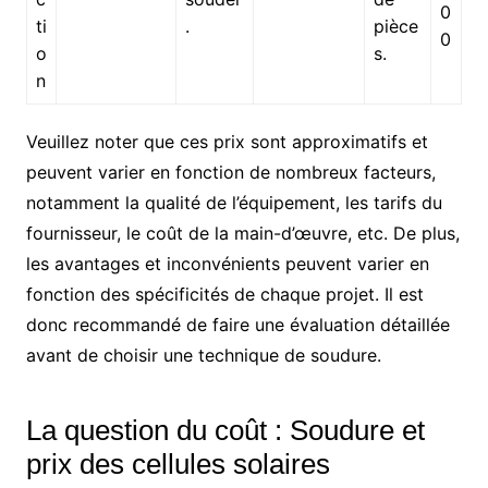
0
ti
.
pièce
0
o
s.
n
Veuillez noter que ces prix sont approximatifs et
peuvent varier en fonction de nombreux facteurs,
notamment la qualité de l’équipement, les tarifs du
fournisseur, le coût de la main-d’œuvre, etc. De plus,
les avantages et inconvénients peuvent varier en
fonction des spécificités de chaque projet. Il est
donc recommandé de faire une évaluation détaillée
avant de choisir une technique de soudure.
La question du coût : Soudure et
prix des cellules solaires