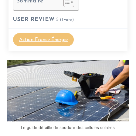
Sommaire
USER REVIEW
5
(
1
vote)
Action France Énergie
Le guide détaillé de soudure des cellules solaires