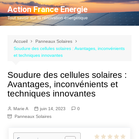
Aller
Action France Energie
au
Tout savoir sur la rénovation énergétique
contenu
Accueil
Panneaux Solaires
Soudure des cellules solaires : Avantages, inconvénients
et techniques innovantes
Soudure des cellules solaires :
Avantages, inconvénients et
techniques innovantes
Marie A
juin 14, 2023
0
Panneaux Solaires