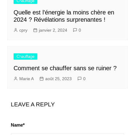
Chauffage
Quelle est l’énergie la moins chère en
2024 ? Révélations surprenantes !
cpry
janvier 2, 2024
0
Chauffage
Comment se chauffer sans se ruiner ?
Marie A
août 25, 2023
0
LEAVE A REPLY
Name*