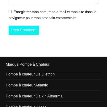
Enregistrer mon nom, mon e-mail et mon site dans le
navigateur pour mon prochain commentaire.
Marque Pompe à Chaleur
Pompe à chaleur De Dietrich
Pompe à chaleur Atlantic
Pompe à chaleur Daikin Altherma